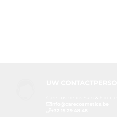
UW CONTACTPERS
Care cosmetics Skin & Footca
info@carecosmetics.be
+32 15 29 48 48