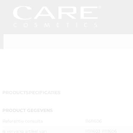
PRODUCTSPECIFICATIES
PRODUCT GEGEVENS
Referentie consulta
11611606
Is vervang artikel van
11111603 11111606