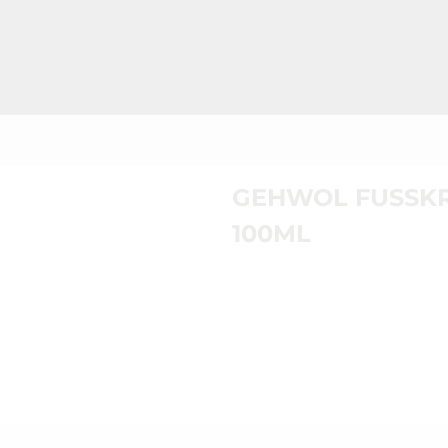
GEHWOL FUSSKR
100ML