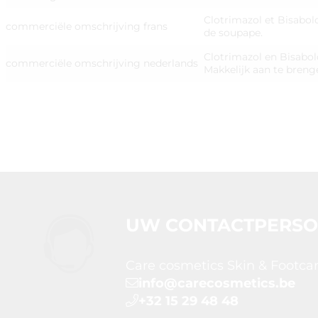
Clotrimazol et Bisabolo
commerciële omschrijving frans
de soupape.
Clotrimazol en Bisabol
commerciële omschrijving nederlands
Makkelijk aan te brenge
UW CONTACTPERS
Care cosmetics Skin & Footca
info@carecosmetics.be
+32 15 29 48 48