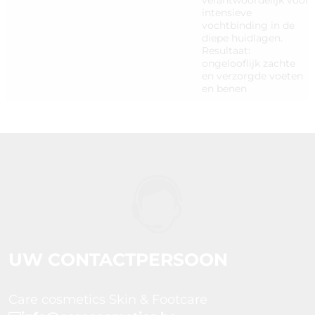
verantwoordelijk voor
intensieve
vochtbinding in de
diepe huidlagen.
Resultaat:
ongelooflijk zachte
en verzorgde voeten
en benen
UW CONTACTPERSOON
Care cosmetics Skin & Footcare