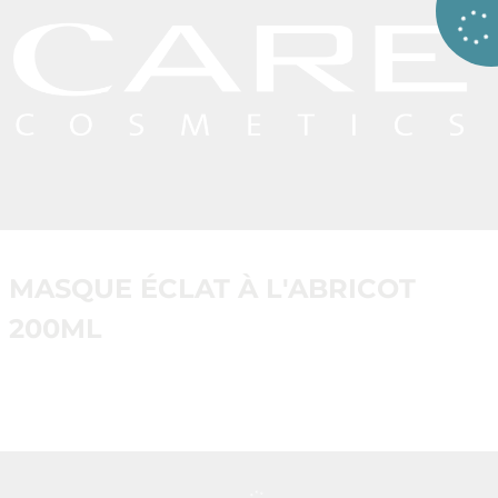
MASQUE ÉCLAT À L'ABRICOT
200ML