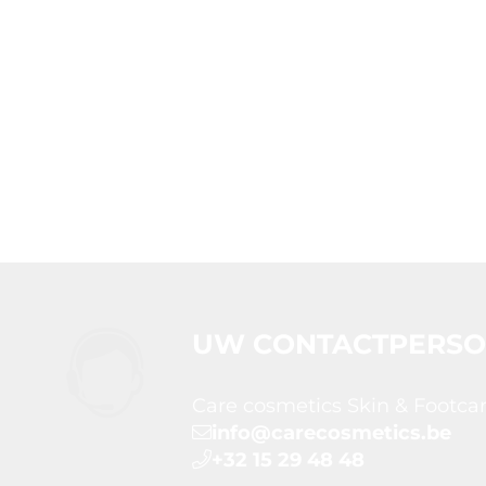
UW CONTACTPERS
Care cosmetics Skin & Footca
info@carecosmetics.be
+32 15 29 48 48