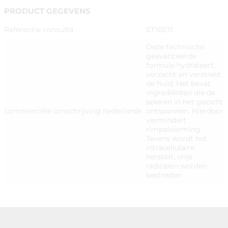
PRODUCT GEGEVENS
Referentie consulta
ET10231
Deze technische
geavanceerde
formule hydrateert,
verzacht en verstrakt
de huid. Het bevat
ingrediënten die de
spieren in het gezicht
commerciële omschrijving nederlands
ontspannen. Hierdoor
vermindert
rimpelvorming.
Tevens wordt het
intracellulaire
herstelt, vrije
radicalen worden
bestreden