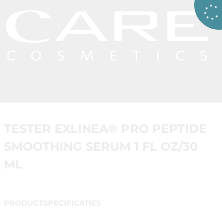
TESTER EXLINEA® PRO PEPTIDE
SMOOTHING SERUM 1 FL OZ/30
ML
PRODUCTSPECIFICATIES