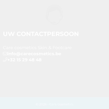
UW CONTACTPERSOON
Care cosmetics Skin & Footcare
info@carecosmetics.be
+32 15 29 48 48
© 2026 - Care cosmetics